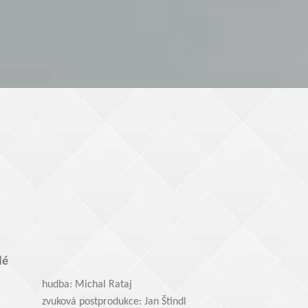
dé
hudba: Michal Rataj
zvuková postprodukce: Jan Štindl