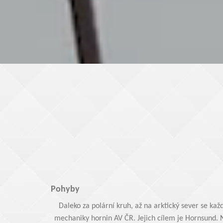
Pohyby
Daleko za polární kruh, až na arktický sever se ka
mechaniky hornin AV ČR. Jejich cílem je Hornsund. Ne