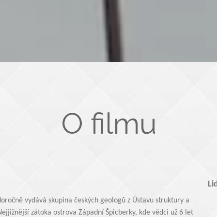
O filmu
Li
ždoročně vydává skupina českých geologů z Ústavu struktury a
jjižnější zátoka ostrova Západní Špicberky, kde vědci už 6 let